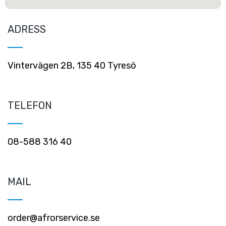
ADRESS
Vintervägen 2B, 135 40 Tyresö
TELEFON
08-588 316 40
MAIL
order@afrorservice.se