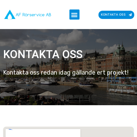
Hoppa
till
Meny
KONTAKTA OSS
innehåll
KONTAKTA OSS
Kontakta oss redan idag gällande ert projekt!