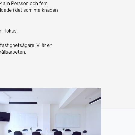
D Malin Persson och fem
bildade i det som marknaden
 i fokus.
fastighetsägare. Vi är en
ållsarbeten.