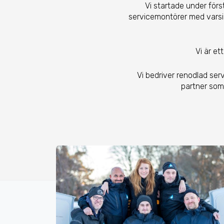
Vi startade under förs
servicemontörer med varsin
Vi är et
Vi bedriver renodlad ser
partner som