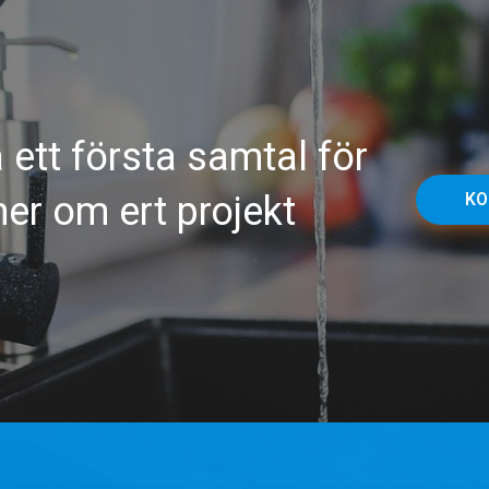
 ett första samtal för
mer om ert projekt
KO