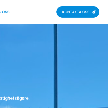
S OSS
KONTAKTA OSS
stighetsägare.